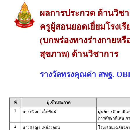
ผลการประกวด ด้านวิช
ครูผู้สอนยอดเยี่ยมโรงเร
(บกพร่องทางร่างกายหรื
สุขภาพ) ด้านวิชาการ
รางวัลทรงคุณค่า สพฐ. O
ที่
ผู้เข้าประกวด
1
นางปวีณา เล็กพันธ์
ศูนย์การศึกษาพิเ
การศึกษาพิเศษ ภ
2
นางศิรญา เหลืองอ่อน
โรงเรียนเฉลียวภา