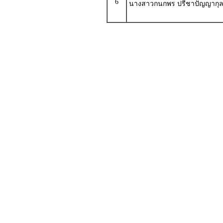
6
นางสาวกนกพร ปรีชาปัญญากุ