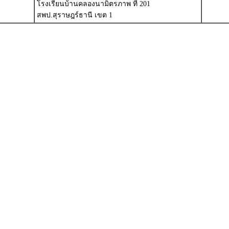
ล
โรงเรียนบ้านคลองนามิตรภาพ ที่ 201
สพป.สุราษฎร์ธานี เขต 1