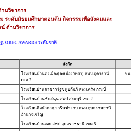
้านวิชาการ
่ยม ระดับมัธยมศึกษาตอนต้น กิจกรรมเพื่อสังคมและ
์ ด้านวิชาการ
สพฐ. OBEC AWARDS ระดับชาติ
สังกัด
โรงเรียนบ้านดงเมือง(ดงเมืองวิทยา) สพป.อุดรธานี
ชนะ
เขต 2
โรงเรียนย่านตาขาวรัฐชนูปถัมภ์ สพม.ตรัง กระบี่
โรงเรียนบ้านซับสนุ่น สพป.สระบุรี เขต 2
โรงเรียนลือคำหาญวารินชำราบ สพม.อุบลราชธานี
อำนาจเจริญ
โรงเรียนบ้านเตย สพป.อุบลราชธานี เขต 5