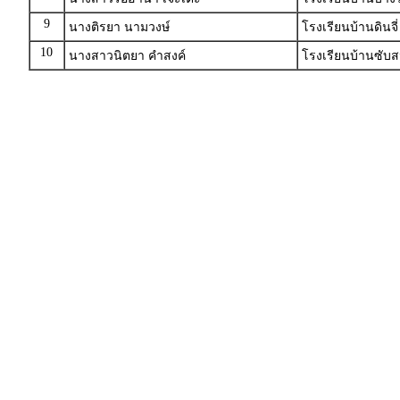
9
นางติรยา นามวงษ์
โรงเรียนบ้านดินจี
10
นางสาวนิตยา คำสงค์
โรงเรียนบ้านซับสน