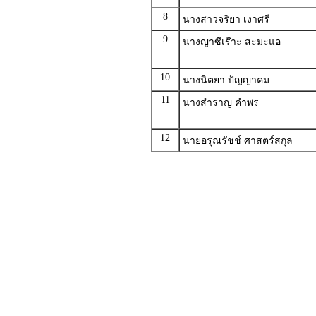
8
นางสาวจริยา เงาศรี
9
นางญาซีเร๊าะ สะมะแอ
10
นางนิตยา ปัญญาคม
11
นางสำราญ คำพร
12
นายอรุณรัชช์ ศาสตร์สกุล