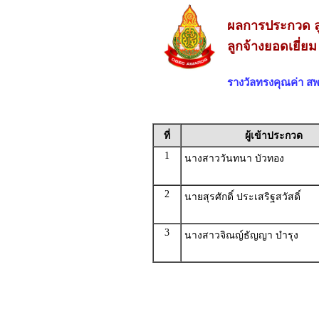
ผลการประกวด ลู
ลูกจ้างยอดเยี่ย
รางวัลทรงคุณค่า 
ที่
ผู้เข้าประกวด
1
นางสาววันทนา บัวทอง
2
นายสุรศักดิ์ ประเสริฐสวัสดิ์
3
นางสาวจิณญ์ธัญญา บำรุง