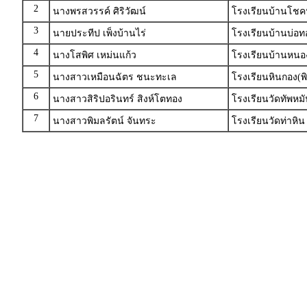
2
นางพรสวรรค์ ศิริวัฒน์
โรงเรียนบ้านโชค
3
นายประทีป เพ็งบ้านไร่
โรงเรียนบ้านบ่อทอ
4
นางโสพิศ เหม่นแก้ว
โรงเรียนบ้านหนอง
5
นางสาวเหมือนฉัตร ชนะทะเล
โรงเรียนหินกอง(พิ
6
นางสาวสิริปอรินทร์ สิงห์โตทอง
โรงเรียนวัดทัพหมั
7
นางสาวพิมลรัตน์ จันทระ
โรงเรียนวัดท่าหิ