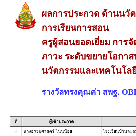
ผลการประกวด ด้านนวัต
การเรียนการสอน
ครูผู้สอนยอดเยี่ยม การจ
ภาวะ ระดับขยายโอกาสท
นวัตกรรมและเทคโนโลยี
รางวัลทรงคุณค่า สพฐ. O
ที่
ผู้เข้าประกวด
1
นางธรรมศาสตร์ โนนน้อย
โรงเรียนบ้านละล