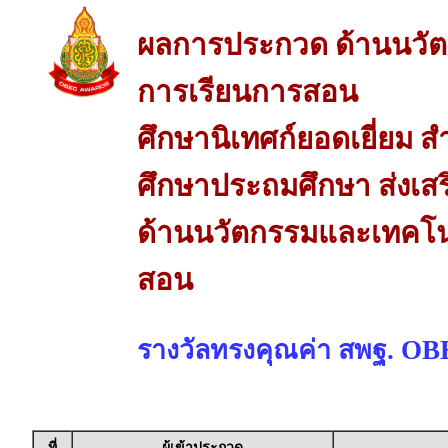
ผลการประกวด ด้านนวัต
การเรียนการสอน
ศึกษานิเทศก์ยอดเยี่ยม ส
ศึกษาประถมศึกษา ส่งเส
ด้านนวัตกรรมและเทคโนโ
สอน
รางวัลทรงคุณค่า สพฐ. O
ที่
ผู้เข้าประกวด