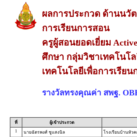
ผลการประกวด ด้านนวัต
การเรียนการสอน
ครูผู้สอนยอดเยี่ยม Acti
ศึกษา กลุ่มวิชาเทคโนโล
เทคโนโลยีเพื่อการเรีย
รางวัลทรงคุณค่า สพฐ. O
ที่
ผู้เข้าประกวด
1
นายฉัตรพงศ์ ชูแสงนิล
โรงเรียนบ้านหัว