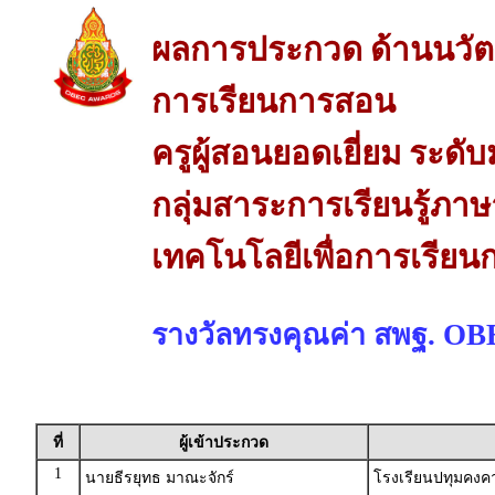
ผลการประกวด ด้านนวัต
การเรียนการสอน
ครูผู้สอนยอดเยี่ยม ระด
กลุ่มสาระการเรียนรู้ภ
เทคโนโลยีเพื่อการเรีย
รางวัลทรงคุณค่า สพฐ. O
ที่
ผู้เข้าประกวด
1
นายธีรยุทธ มาณะจักร์
โรงเรียนปทุมคงค