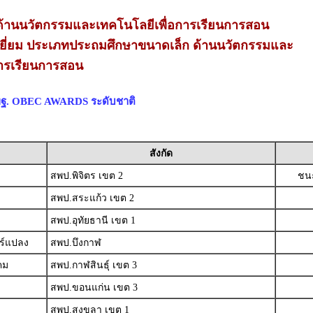
้านนวัตกรรมและเทคโนโลยีเพื่อการเรียนการสอน
ยี่ยม ประเภทประถมศึกษาขนาดเล็ก ด้านนวัตกรรมและ
การเรียนการสอน
สพฐ. OBEC AWARDS ระดับชาติ
สังกัด
สพป.พิจิตร เขต 2
ชนะ
สพป.สระแก้ว เขต 2
สพป.อุทัยธานี เขต 1
ร์แปลง
สพป.บึงกาฬ
คม
สพป.กาฬสินธุ์ เขต 3
สพป.ขอนแก่น เขต 3
สพป.สงขลา เขต 1