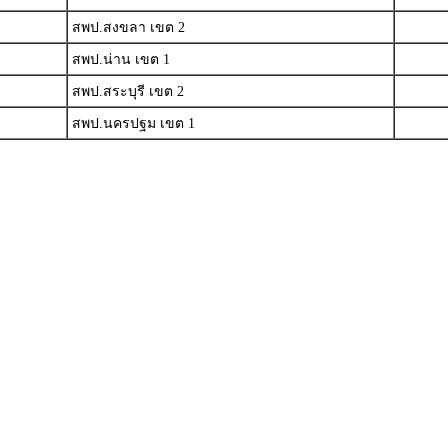
สพป.สงขลา เขต 2
สพป.น่าน เขต 1
สพป.สระบุรี เขต 2
สพป.นครปฐม เขต 1