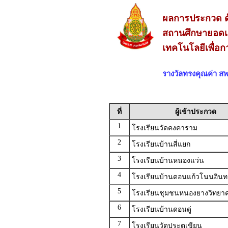
ผลการประกวด ด
สถานศึกษายอดเ
เทคโนโลยีเพื่อ
รางวัลทรงคุณค่า 
ที่
ผู้เข้าประกวด
1
โรงเรียนวัดคงคาราม
2
โรงเรียนบ้านสี่แยก
3
โรงเรียนบ้านหนองแว่น
4
โรงเรียนบ้านดอนแก้วโนนอินท
5
โรงเรียนชุมชนหนองยางวิทยา
6
โรงเรียนบ้านดอนดู่
7
โรงเรียนวัดประตูเขียน