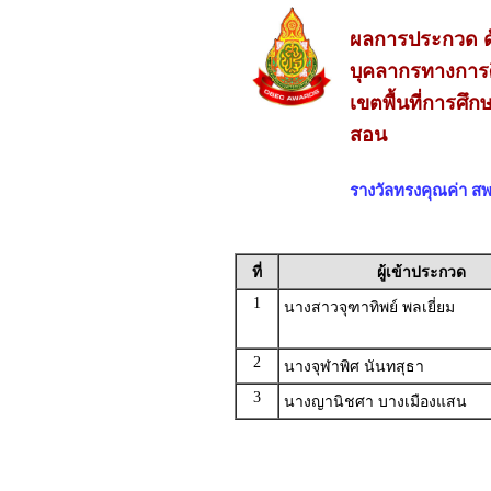
ผลการประกวด ด
บุคลากรทางการศึ
เขตพื้นที่การศ
สอน
รางวัลทรงคุณค่า 
ที่
ผู้เข้าประกวด
1
นางสาวจุฑาทิพย์ พลเยี่ยม
2
นางจุฬาพิศ นันทสุธา
3
นางญานิชศา บางเมืองแสน