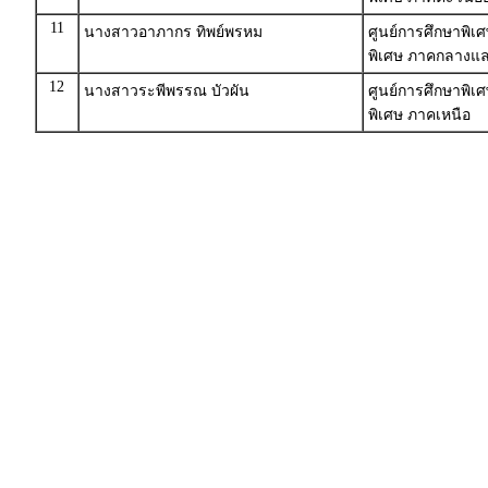
11
นางสาวอาภากร ทิพย์พรหม
ศูนย์การศึกษาพิเ
พิเศษ ภาคกลางแ
12
นางสาวระพีพรรณ บัวผัน
ศูนย์การศึกษาพิเ
พิเศษ ภาคเหนือ