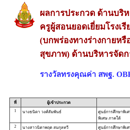
ผลการประกวด ด้านบริห
ครูผู้สอนยอดเยี่ยมโรงเร
(บกพร่องทางร่างกายหรื
สุขภาพ) ด้านบริหารจัด
รางวัลทรงคุณค่า สพฐ. O
ที่
ผู้เข้าประกวด
1
นางธนิดา วงศ์สัมพันธ์
ศูนย์การศึกษาพิเ
พิเศษ ภาคใต้
2
นางสาวนิตาพฤต สมกุลทวี
ศูนย์การศึกษาพิเ