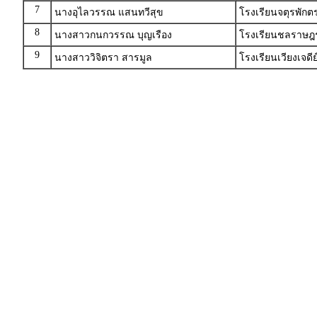
7
นางอุไลวรรณ แสนทวีสุข
โรงเรียนจตุรพักต
8
นางสาวกนกวรรณ บุญเรือง
โรงเรียนชลราษฎร
9
นางสาววิจิตรา สารมูล
โรงเรียนเวียงเจด