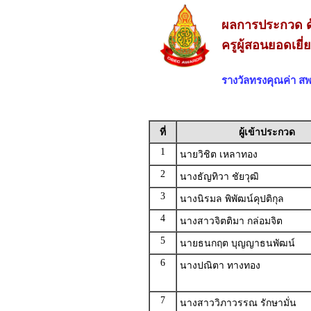
ผลการประกวด ด
ครูผู้สอนยอดเยี
รางวัลทรงคุณค่า 
ที่
ผู้เข้าประกวด
1
นายวิชิต เหลาทอง
2
นางธัญทิวา ชัยวุฒิ
3
นางนิรมล พิพัฒน์คุปติกุล
4
นางสาวจิตติมา กล่อมจิต
5
นายธนกฤต บุญญาธนพัฒน์
6
นางปณิตา ทางทอง
7
นางสาววิภาวรรณ รักษามั่น