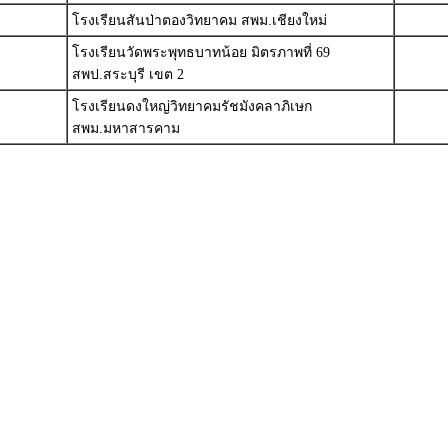
โรงเรียนสันป่าตองวิทยาคม สพม.เชียงใหม่
โรงเรียนวัดพระพุทธบาทน้อย มิตรภาพที่ 69
สพป.สระบุรี เขต 2
โรงเรียนดงใหญ่วิทยาคมรัชมังคลาภิเษก
สพม.มหาสารคาม