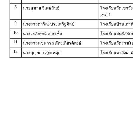
8
นายสุชาย วิเศษสินธุ์
โรงเรียนวัดเขาวัง
เขต 1
9
นางสาวดาริณ ประเสริฐศิลป์
โรงเรียนบ้านเก่า
10
นางวรลักษณ์ สายเชื้อ
โรงเรียนสตรีสิริ
11
นางสาวนุชนารถ ภัทรเกียรติพงษ์
โรงเรียนวัดราชโ
12
นางบุญยดา สุยะหมุด
โรงเรียนท่าวังผา