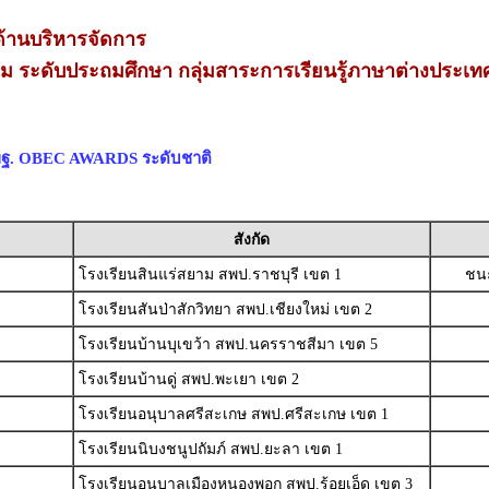
้านบริหารจัดการ
่ยม ระดับประถมศึกษา กลุ่มสาระการเรียนรู้ภาษาต่างประเท
สพฐ. OBEC AWARDS ระดับชาติ
สังกัด
โรงเรียนสินแร่สยาม สพป.ราชบุรี เขต 1
ชนะ
โรงเรียนสันป่าสักวิทยา สพป.เชียงใหม่ เขต 2
โรงเรียนบ้านบุเขว้า สพป.นครราชสีมา เขต 5
โรงเรียนบ้านดู่ สพป.พะเยา เขต 2
โรงเรียนอนุบาลศรีสะเกษ สพป.ศรีสะเกษ เขต 1
โรงเรียนนิบงชนูปถัมภ์ สพป.ยะลา เขต 1
โรงเรียนอนุบาลเมืองหนองพอก สพป.ร้อยเอ็ด เขต 3