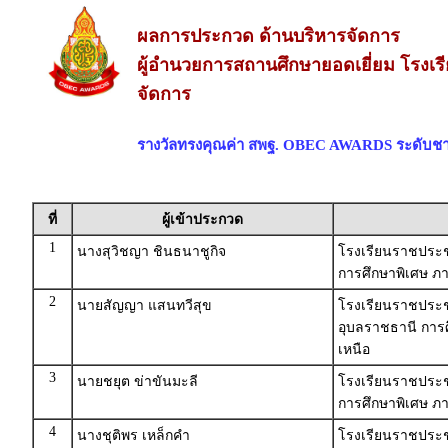
ผลการประกวด ด้านบริหารจัดการ
ผู้อำนวยการสถานศึกษายอดเยี่ยม โรงเร
จัดการ
รางวัลทรงคุณค่า สพฐ. OBEC AWARDS ระดับชา
ที่
ผู้เข้าประกวด
1
นางสุวิชญา ชินธนาชูกิจ
โรงเรียนราชประช
การศึกษาพิเศษ ภา
2
นายสัญญา แสนทวีสุข
โรงเรียนราชประชา
อุบลราชธานี การ
เหนือ
3
นายชยุต ข่าขันมะลี
โรงเรียนราชประชา
การศึกษาพิเศษ ภ
4
นางชุติพร เหล็กคำ
โรงเรียนราชประชา