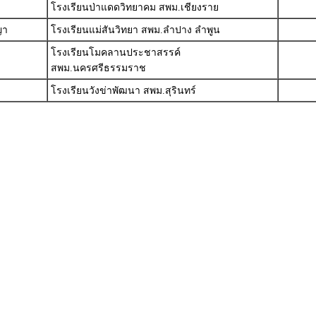
โรงเรียนป่าแดดวิทยาคม สพม.เชียงราย
ญา
โรงเรียนแม่สันวิทยา สพม.ลำปาง ลำพูน
โรงเรียนโมคลานประชาสรรค์
สพม.นครศรีธรรมราช
โรงเรียนวังข่าพัฒนา สพม.สุรินทร์