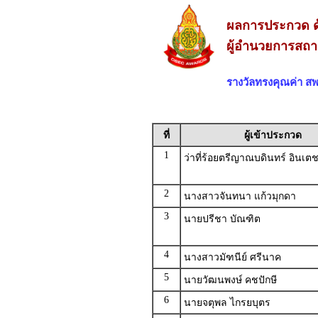
ผลการประกวด ด
ผู้อำนวยการสถา
รางวัลทรงคุณค่า 
ที่
ผู้เข้าประกวด
1
ว่าที่ร้อยตรีญาณบดินทร์ อินเต
2
นางสาวจันทนา แก้วมุกดา
3
นายปรีชา บัณฑิต
4
นางสาวมัฑนีย์ ศรีนาค
5
นายวัฒนพงษ์ คชปักษี
6
นายจตุพล ไกรยบุตร