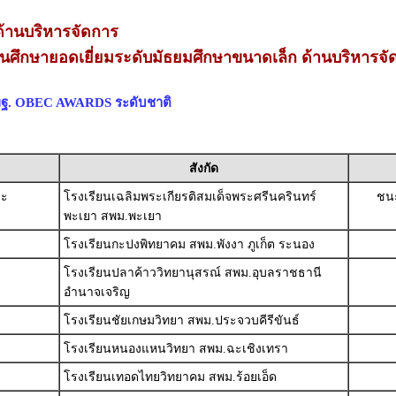
้านบริหารจัดการ
นศึกษายอดเยี่ยมระดับมัธยมศึกษาขนาดเล็ก ด้านบริหารจั
สพฐ. OBEC AWARDS ระดับชาติ
สังกัด
ชะ
โรงเรียนเฉลิมพระเกียรติสมเด็จพระศรีนครินทร์
ชนะ
พะเยา สพม.พะเยา
โรงเรียนกะปงพิทยาคม สพม.พังงา ภูเก็ต ระนอง
โรงเรียนปลาค้าววิทยานุสรณ์ สพม.อุบลราชธานี
อำนาจเจริญ
โรงเรียนชัยเกษมวิทยา สพม.ประจวบคีรีขันธ์
โรงเรียนหนองแหนวิทยา สพม.ฉะเชิงเทรา
โรงเรียนเทอดไทยวิทยาคม สพม.ร้อยเอ็ด