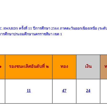
 AWARDS ครั้งที่ 11 ปีการศึกษา 2564 ภาคตะวันออกเฉียงเหนือ (ระด
ี่การศึกษาประถมศึกษานครราชสีมา เขต 1
๑
รองชนะเลิศอันดับที่ ๒
ทอง
เงิน
ท
11
47
24