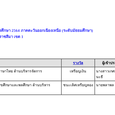
ารศึกษา 2564 ภาคตะวันออกเฉียงเหนือ (ระดับมัธยมศึกษา)
ราชสีมา เขต 1
รางวัล
ผู้เข้าป
้ภาษาไทย ด้านบริหารจัดการ
เหรียญเงิน
นางสาวเกศ
นะธี
้สุขศึกษาและพลศึกษา ด้านบริหาร
ชนะเลิศเหรียญทอง
นายพลาพล 