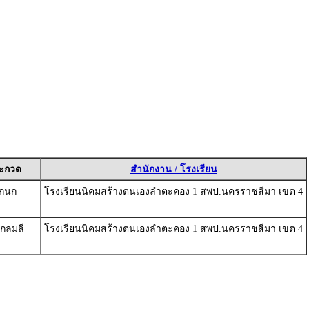
ระกวด
สำนักงาน / โรงเรียน
กนก
โรงเรียนนิคมสร้างตนเองลำตะคอง 1 สพป.นครราชสีมา เขต 4
กลมลี
โรงเรียนนิคมสร้างตนเองลำตะคอง 1 สพป.นครราชสีมา เขต 4