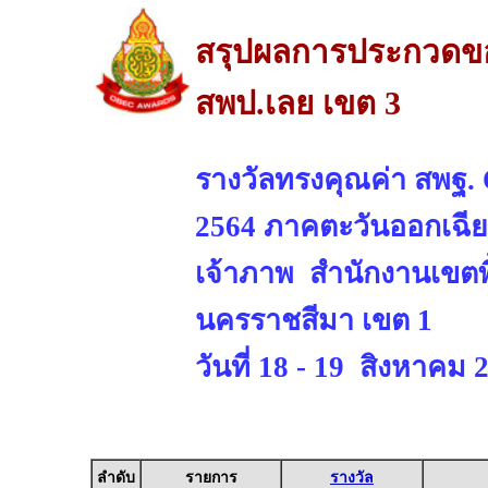
สรุปผลการประกวดของ
สพป.เลย เขต 3
รางวัลทรงคุณค่า สพฐ. 
2564 ภาคตะวันออกเฉีย
เจ้าภาพ สำนักงานเขตพ
นครราชสีมา เขต 1
วันที่ 18 - 19 สิงหาคม 
ลำดับ
รายการ
รางวัล