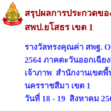
สรุปผลการประกวดของเ
สพป.ยโสธร เขต 1
รางวัลทรงคุณค่า สพฐ. O
2564 ภาคตะวันออกเฉียง
เจ้าภาพ สำนักงานเขตพื
นครราชสีมา เขต 1
วันที่ 18 - 19 สิงหาคม 2