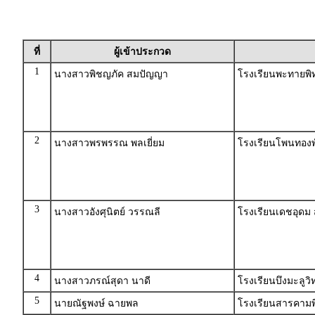
ที่
ผู้เข้าประกวด
1
นางสาวพิชญภัค สมปัญญา
โรงเรียนพะทายพ
2
นางสาวพรพรรณ พลเยี่ยม
โรงเรียนโพนทองพ
3
นางสาวอังศุนิตย์ วรรณลี
โรงเรียนเดชอุดม
4
นางสาวภรณ์สุดา นาดี
โรงเรียนบึงมะลูว
5
นายณัฐพงษ์ ฉายพล
โรงเรียนสารคาม