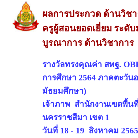
ผลการประกวด ด้านวิช
ครูผู้สอนยอดเยี่ยม ระด
บูรณาการ ด้านวิชาการ
รางวัลทรงคุณค่า สพฐ. OBE
การศึกษา 2564 ภาคตะวันออ
มัธยมศึกษา)
เจ้าภาพ สำนักงานเขตพื้นท
นครราชสีมา เขต 1
วันที่ 18 - 19 สิงหาคม 256