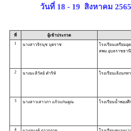
วันที่ 18 - 19 สิงหาคม 256
ที่
ผู้เข้าประกวด
1
นางสาวจิรนุช บุตราช
โรงเรียนเตรียมอ
สพม.อุบลราชธานี
2
นางมะลิวัลย์ ดำริห์
โรงเรียนเลิงนกท
3
นางสาวเสาวภา แก้วแก่นคูณ
โรงเรียนน้ำพองศ
4
นางอนงค์ ถาวรกาย
โรงเรียนหนองแวง