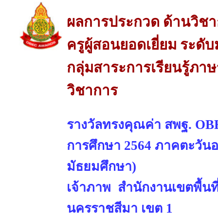
ผลการประกวด ด้านวิช
ครูผู้สอนยอดเยี่ยม ระด
กลุ่มสาระการเรียนรู้ภา
วิชาการ
รางวัลทรงคุณค่า สพฐ. OBE
การศึกษา 2564 ภาคตะวันออ
มัธยมศึกษา)
เจ้าภาพ สำนักงานเขตพื้นท
นครราชสีมา เขต 1