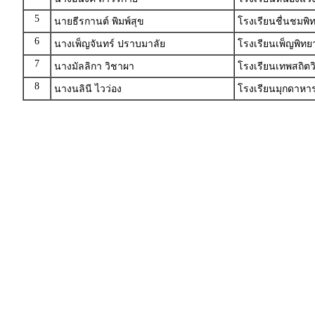
5
นายธีรกานต์ พิมพ์สุข
โรงเรียนชื่นชมพ
6
นางเพ็ญจันทร์ ปราบมาลัย
โรงเรียนเพ็ญพิทย
7
นางมัลลิกา วิชาผา
โรงเรียนเทพสถิตวิ
8
นางนลินี ไวว่อง
โรงเรียนมุกดาหา