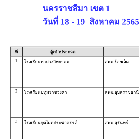
นครราชสีมา เขต 1
วันที่ 18 - 19 สิงหาคม 256
ที่
ผู้เข้าประกวด
1
โรงเรียนท่าม่วงวิทยาคม
สพม.ร้อยเอ็ด
2
โรงเรียนปทุมราชวงศา
สพม.อุบลราชธานี
3
โรงเรียนกุดไผทประชาสรรค์
สพม.สุรินทร์