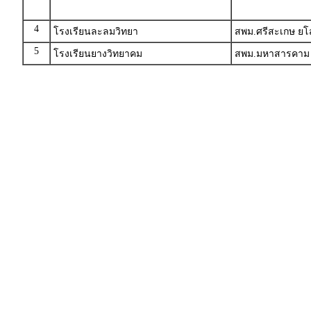
4
โรงเรียนละลมวิทยา
สพม.ศรีสะเกษ ย
5
โรงเรียนยางวิทยาคม
สพม.มหาสารคาม