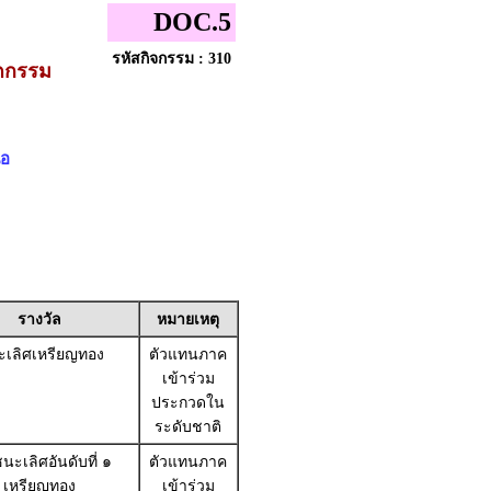
DOC.5
รหัสกิจกรรม : 310
ัตกรรม
ือ
รางวัล
หมายเหตุ
เลิศเหรียญทอง
ตัวแทนภาค
เข้าร่วม
ประกวดใน
ระดับชาติ
นะเลิศอันดับที่ ๑
ตัวแทนภาค
เหรียญทอง
เข้าร่วม