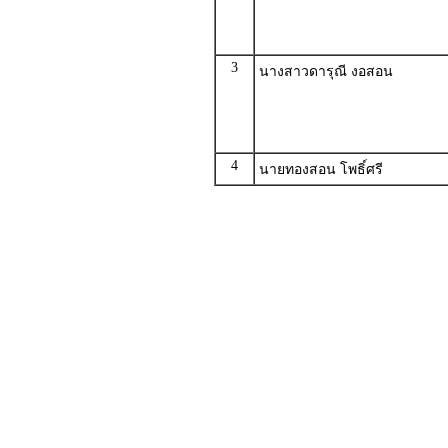
3
นางสาวดารุณี งอสอน
4
นายทองสอน โพธิ์ศรี