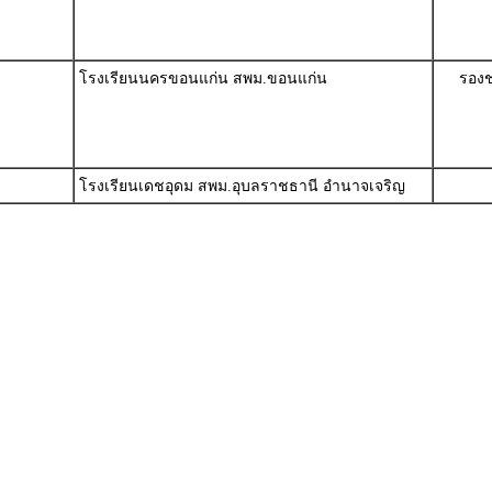
โรงเรียนนครขอนแก่น สพม.ขอนแก่น
รองช
โรงเรียนเดชอุดม สพม.อุบลราชธานี อำนาจเจริญ