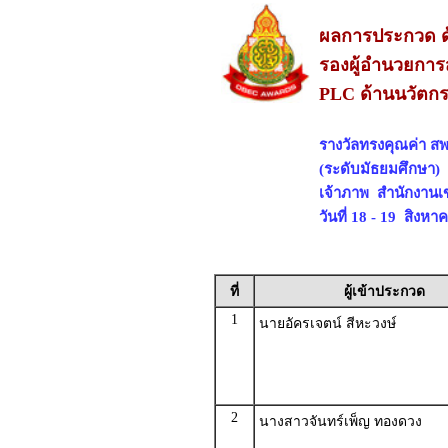
ผลการประกวด ด
รองผู้อำนวยการ
PLC ด้านนวัตกร
รางวัลทรงคุณค่า สพ
(ระดับมัธยมศึกษา)
เจ้าภาพ สำนักงานเ
วันที่ 18 - 19 สิงห
ที่
ผู้เข้าประกวด
1
นายอัครเจตน์ สีหะวงษ์
2
นางสาวจันทร์เพ็ญ ทองดวง