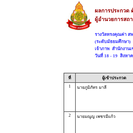
ผลการประกวด ด
ผู้อำนวยการสถา
รางวัลทรงคุณค่า สพ
(ระดับมัธยมศึกษา)
เจ้าภาพ สำนักงานเ
วันที่ 18 - 19 สิงห
ที่
ผู้เข้าประกวด
1
นายภูมิภัทร มาลี
2
นายมณูญ เพชรมีแก้ว