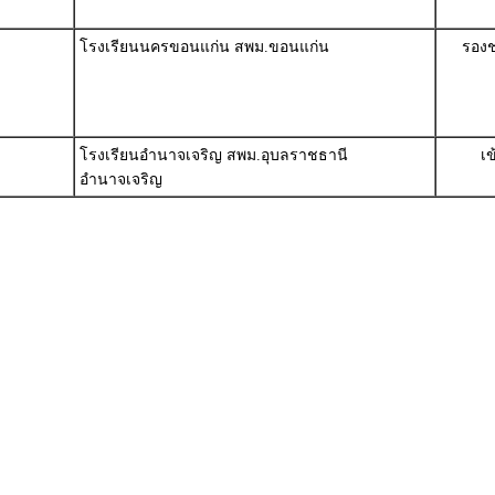
โรงเรียนนครขอนแก่น สพม.ขอนแก่น
รองช
โรงเรียนอำนาจเจริญ สพม.อุบลราชธานี
เ
อำนาจเจริญ