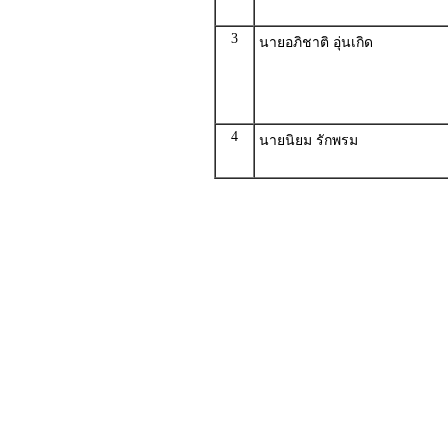
3
นายอภิชาติ อุ่นเกิด
4
นายนิยม รักพรม