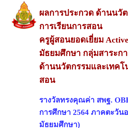
ผลการประกวด ด้านนวัต
การเรียนการสอน
ครูผู้สอนยอดเยี่ยม Activ
มัธยมศึกษา กลุ่มสาระกา
ด้านนวัตกรรมและเทคโนโ
สอน
รางวัลทรงคุณค่า สพฐ. OBE
การศึกษา 2564 ภาคตะวันออ
มัธยมศึกษา)