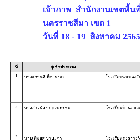
เจ้าภาพ สำนักงานเขตพื้นท
นครราชสีมา เขต 1
วันที่ 18 - 19 สิงหาคม 256
ที่
ผู้เข้าประกวด
1
นางสาวศศิเพ็ญ คงสุข
โรงเรียนพนมดงรัก
2
นางสาวมัสยา บูคะธรรม
โรงเรียนบ้านละล
3
นายเพิ่มยศ ปาปะภา
โรงเรียนดงสว่าง