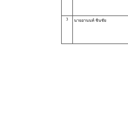
3
นายอานนท์ ชินชัย