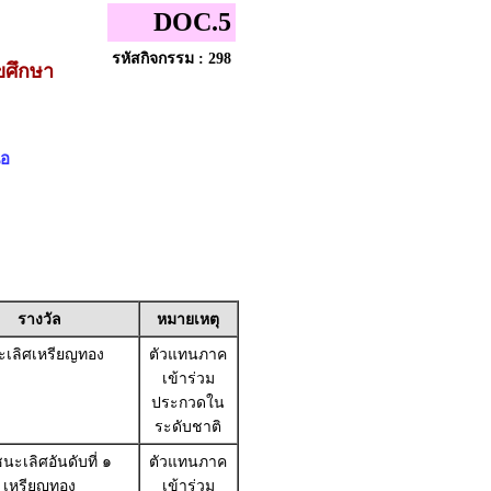
DOC.5
รหัสกิจกรรม : 298
ุขศึกษา
ือ
รางวัล
หมายเหตุ
เลิศเหรียญทอง
ตัวแทนภาค
เข้าร่วม
ประกวดใน
ระดับชาติ
นะเลิศอันดับที่ ๑
ตัวแทนภาค
เหรียญทอง
เข้าร่วม