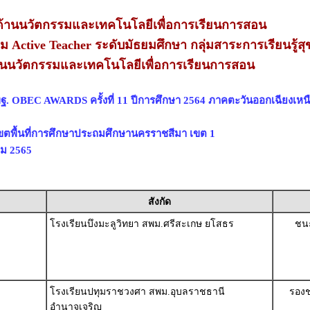
้านนวัตกรรมและเทคโนโลยีเพื่อการเรียนการสอน
ยม Active Teacher ระดับมัธยมศึกษา กลุ่มสาระการเรียนรู้ส
นนวัตกรรมและเทคโนโลยีเพื่อการเรียนการสอน
ฐ. OBEC AWARDS ครั้งที่ 11 ปีการศึกษา 2564 ภาคตะวันออกเฉียงเหน
ขตพื้นที่การศึกษาประถมศึกษานครราชสีมา เขต 1
าคม 2565
สังกัด
โรงเรียนบึงมะลูวิทยา สพม.ศรีสะเกษ ยโสธร
ชนะ
โรงเรียนปทุมราชวงศา สพม.อุบลราชธานี
รองช
อำนาจเจริญ