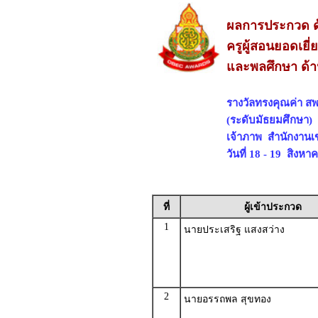
ผลการประกวด ด
ครูผู้สอนยอดเยี่
และพลศึกษา ด้า
รางวัลทรงคุณค่า สพ
(ระดับมัธยมศึกษา)
เจ้าภาพ สำนักงานเ
วันที่ 18 - 19 สิงห
ที่
ผู้เข้าประกวด
1
นายประเสริฐ แสงสว่าง
2
นายอรรถพล สุขทอง