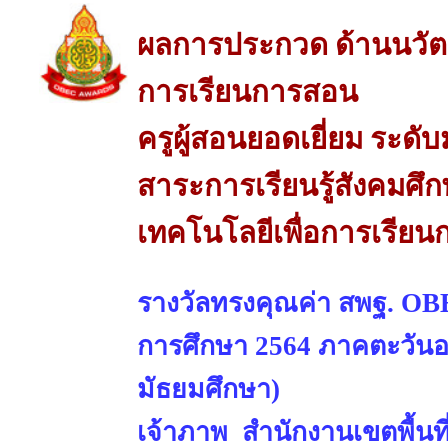
ผลการประกวด ด้านนวัต
การเรียนการสอน
ครูผู้สอนยอดเยี่ยม ระดั
สาระการเรียนรู้สังคมศ
เทคโนโลยีเพื่อการเรีย
รางวัลทรงคุณค่า สพฐ. OBE
การศึกษา 2564 ภาคตะวันออ
มัธยมศึกษา)
เจ้าภาพ สำนักงานเขตพื้นท