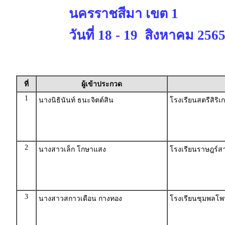
นครราชสีมา เขต 1
วันที่ 18 - 19 สิงหาคม 256
ที่
ผู้เข้าประกวด
1
นางนิธินันท์ ธนะจิตต์สิน
โรงเรียนสตรีสิริ
2
นางสาวเล็ก โกษาแสง
โรงเรียนราษฎร์ส
3
นางสาวสกาวเดือน กางทอง
โรงเรียนชุมพลโพ