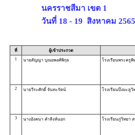
นครราชสีมา เขต 1
วันที่ 18 - 19 สิงหาคม 256
ที่
ผู้เข้าประกวด
1
นายสัญญา บุณยพงศ์พิกุล
โรงเรียนพระครูพิท
2
นายวีระศักดิ์ จันทะรัตน์
โรงเรียนบึงมะลูว
3
นางอังคนา คำสิงห์นอก
โรงเรียนภู่วิทยา