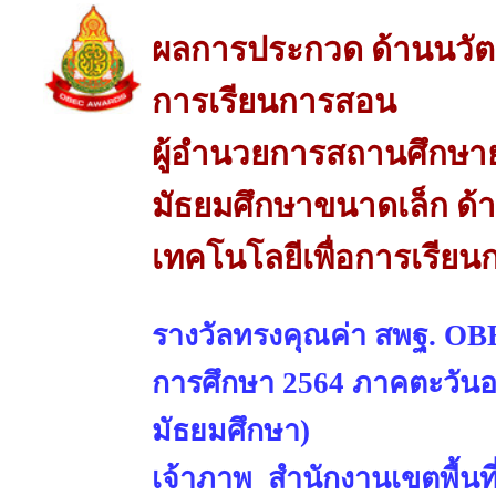
ผลการประกวด ด้านนวัต
การเรียนการสอน
ผู้อำนวยการสถานศึกษาย
มัธยมศึกษาขนาดเล็ก ด
เทคโนโลยีเพื่อการเรีย
รางวัลทรงคุณค่า สพฐ. OBE
การศึกษา 2564 ภาคตะวันออ
มัธยมศึกษา)
เจ้าภาพ สำนักงานเขตพื้นท