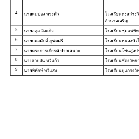
4
นายสมปอง พวงพั่ว
โรงเรียนดงสว่าง
อำนาจเจริญ
5
นายอดุล อิงแก้ว
โรงเรียนชุมแพพิ
6
นายกมลศักดิ์ ภูชมศรี
โรงเรียนหนองบัว
7
นายตระการเกียรติ ปากเสนาะ
โรงเรียนโพนสูงปร
8
นางสายฝน ทวีแก้ว
โรงเรียนชีองวิทยา
9
นายพิทักษ์ ทวีแสง
โรงเรียนบุแกรงวิ