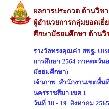
ผลการประกวด ด้านวิช
ผู้อำนวยการกลุ่มยอดเยี่
ศึกษามัธยมศึกษา ด้านว
รางวัลทรงคุณค่า สพฐ. OBE
การศึกษา 2564 ภาคตะวันออ
มัธยมศึกษา)
เจ้าภาพ สำนักงานเขตพื้นท
นครราชสีมา เขต 1
วันที่ 18 - 19 สิงหาคม 256