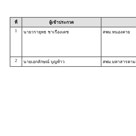
ที่
ผู้เข้าประกวด
1
นายวรายุทธ ชาเรืองเดช
สพม.หนองคาย
2
นายเอกลักษณ์ บุญท้าว
สพม.มหาสารคาม