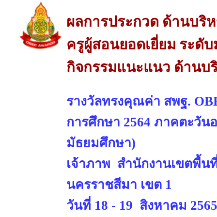
ผลการประกวด ด้านบริห
ครูผู้สอนยอดเยี่ยม ระด
กิจกรรมแนะแนว ด้านบร
รางวัลทรงคุณค่า สพฐ. OBE
การศึกษา 2564 ภาคตะวันออ
มัธยมศึกษา)
เจ้าภาพ สำนักงานเขตพื้นท
นครราชสีมา เขต 1
วันที่ 18 - 19 สิงหาคม 256