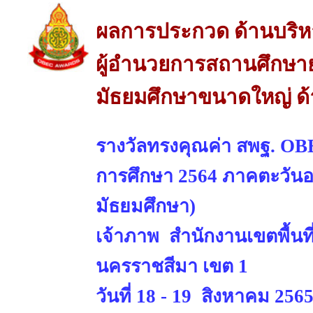
ผลการประกวด ด้านบริห
ผู้อำนวยการสถานศึกษาย
มัธยมศึกษาขนาดใหญ่ ด้
รางวัลทรงคุณค่า สพฐ. OBE
การศึกษา 2564 ภาคตะวันออ
มัธยมศึกษา)
เจ้าภาพ สำนักงานเขตพื้นท
นครราชสีมา เขต 1
วันที่ 18 - 19 สิงหาคม 256