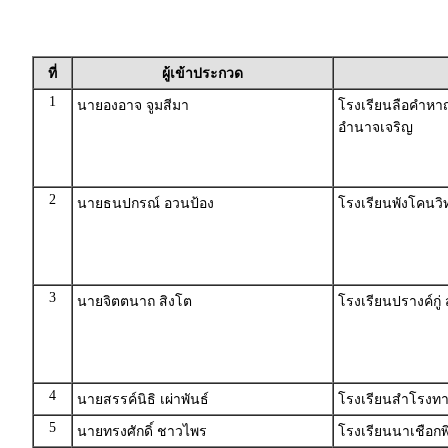
ที่
ผู้เข้าประกวด
1
นายองอาจ จูมสีมา
โรงเรียนลือคำหา
อำนาจเจริญ
2
นายธนปกรณ์ อวนป้อง
โรงเรียนพังโคน
3
นายจิตตนาถ สิงโต
โรงเรียนปรางค์กู
4
นายสรรค์นิธิ เผ่าพันธ์
โรงเรียนสำโรงทา
5
นายทรงศักดิ์ ชาวไพร
โรงเรียนนาเชือก