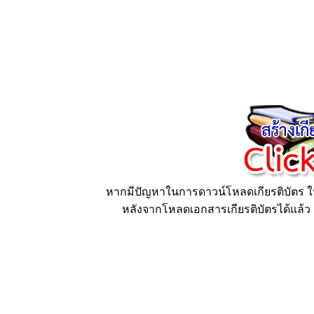
หากมีปัญหาในการดาวน์โหลดเกียรติบัตร ให้
หลังจากโหลดเอกสารเกียรติบัตรได้แล้ว ก