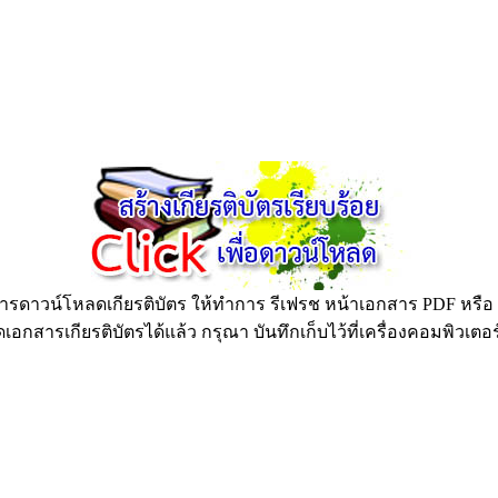
ดาวน์โหลดเกียรติบัตร ให้ทำการ รีเฟรช หน้าเอกสาร PDF หรือ กด
อกสารเกียรติบัตรได้แล้ว กรุณา บันทึกเก็บไว้ที่เครื่องคอมพิวเตอ