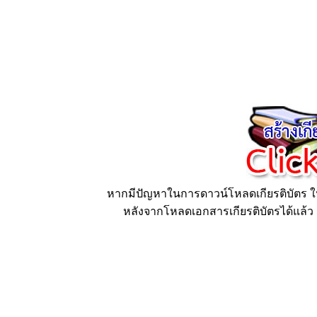
หากมีปัญหาในการดาวน์โหลดเกียรติบัตร ให้
หลังจากโหลดเอกสารเกียรติบัตรได้แล้ว ก