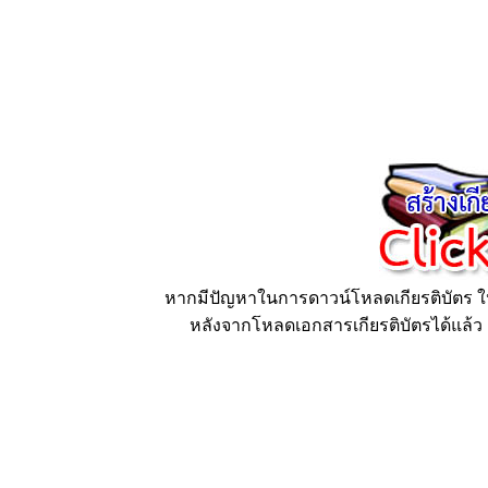
หากมีปัญหาในการดาวน์โหลดเกียรติบัตร ให้
หลังจากโหลดเอกสารเกียรติบัตรได้แล้ว ก