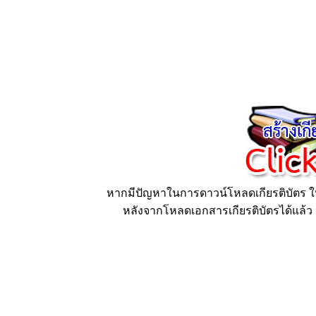
หากมีปัญหาในการดาวน์โหลดเกียรติบัตร ให้
หลังจากโหลดเอกสารเกียรติบัตรได้แล้ว ก