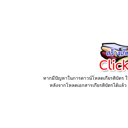
หากมีปัญหาในการดาวน์โหลดเกียรติบัตร ให้
หลังจากโหลดเอกสารเกียรติบัตรได้แล้ว ก