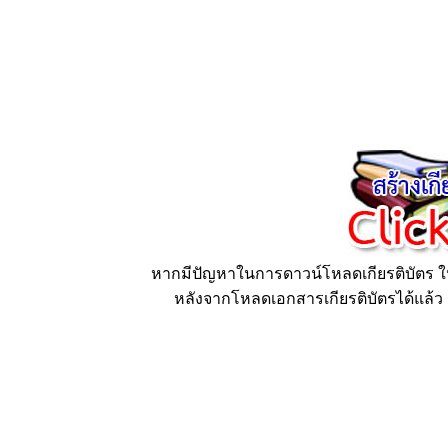
หากมีปัญหาในการดาวน์โหลดเกียรติบัตร ให้
หลังจากโหลดเอกสารเกียรติบัตรได้แล้ว ก