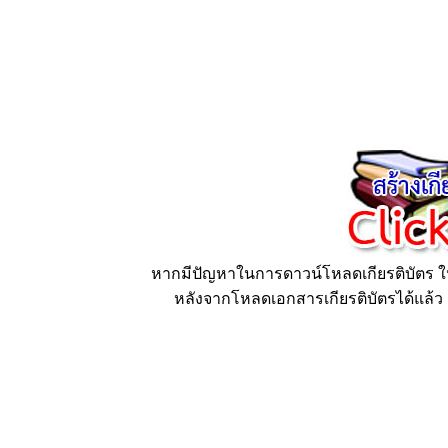
หากมีปัญหาในการดาวน์โหลดเกียรติบัตร ให้
หลังจากโหลดเอกสารเกียรติบัตรได้แล้ว ก