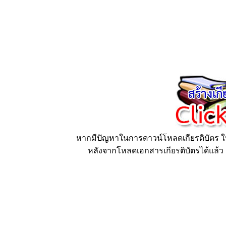
หากมีปัญหาในการดาวน์โหลดเกียรติบัตร ให้
หลังจากโหลดเอกสารเกียรติบัตรได้แล้ว ก