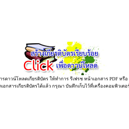
ดาวน์โหลดเกียรติบัตร ให้ทำการ รีเฟรช หน้าเอกสาร PDF หรือ กด
อกสารเกียรติบัตรได้แล้ว กรุณา บันทึกเก็บไว้ที่เครื่องคอมพิวเตอ