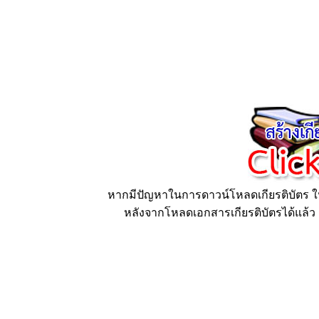
หากมีปัญหาในการดาวน์โหลดเกียรติบัตร ให้
หลังจากโหลดเอกสารเกียรติบัตรได้แล้ว ก