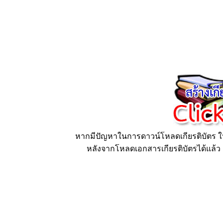
หากมีปัญหาในการดาวน์โหลดเกียรติบัตร ให้
หลังจากโหลดเอกสารเกียรติบัตรได้แล้ว ก