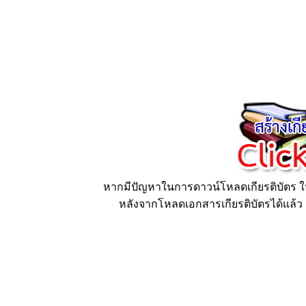
หากมีปัญหาในการดาวน์โหลดเกียรติบัตร ให้
หลังจากโหลดเอกสารเกียรติบัตรได้แล้ว ก